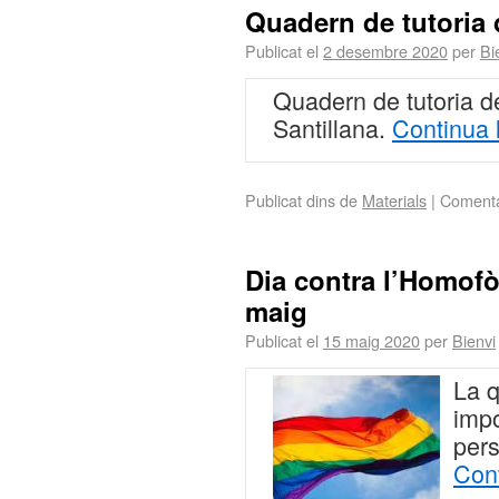
Quadern de tutoria 
Publicat el
2 desembre 2020
per
Bi
Quadern de tutoria de
Santillana.
Continua 
Publicat dins de
Materials
|
Comenta
Dia contra l’Homofòb
maig
Publicat el
15 maig 2020
per
Bienvi
La q
impo
per
Cont