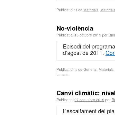
Publicat dins de
Materials
,
Material
No-violència
Publicat el
15 octubre 2019
per
Bie
Episodi del programa
d’agost de 2011.
Con
Publicat dins de
General
,
Materials
tancats
Canvi climàtic: nivel
Publicat el
27 setembre 2019
per
Bi
L’escalfament del pla