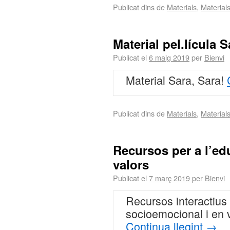
Publicat dins de
Materials
,
Material
Material pel.lícula S
Publicat el
6 maig 2019
per
Bienvi
Material Sara, Sara!
Publicat dins de
Materials
,
Material
Recursos per a l’ed
valors
Publicat el
7 març 2019
per
Bienvi
Recursos interactius 
socioemocional i en v
Continua llegint
→