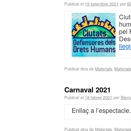
Publicat el
19 setembre 2021
per
Bi
Ciut
huma
pel 
Des
lleg
Publicat dins de
Materials
,
Material
Carnaval 2021
Publicat el
18 febrer 2021
per
Bienv
Enllaç a l’espectac
Publicat dins de
Materials
,
Material