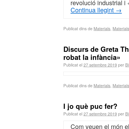
revolució industrial 
Continua llegint
→
Publicat dins de
Materials
,
Material
Discurs de Greta T
robat la infància»
Publicat el
27 setembre 2019
per
Bi
Publicat dins de
Materials
,
Material
I jo què puc fer?
Publicat el
27 setembre 2019
per
Bi
Com veuen el món els