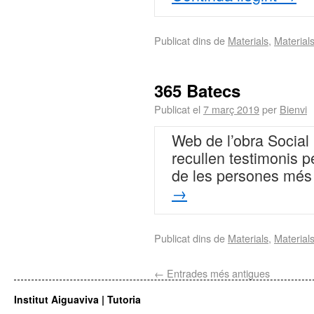
Publicat dins de
Materials
,
Material
365 Batecs
Publicat el
7 març 2019
per
Bienvi
Web de l’obra Social
recullen testimonis pe
de les persones més
→
Publicat dins de
Materials
,
Material
←
Entrades més antigues
Institut Aiguaviva | Tutoria