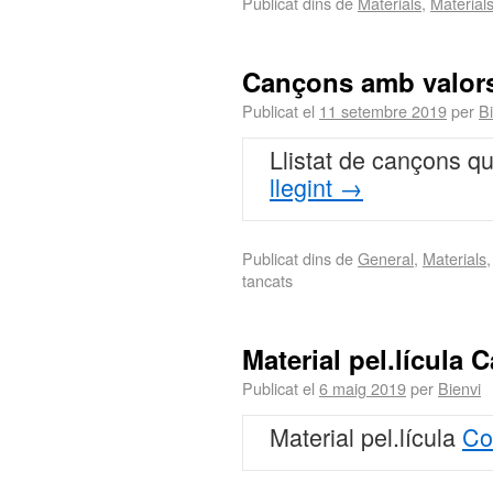
Publicat dins de
Materials
,
Material
Cançons amb valor
Publicat el
11 setembre 2019
per
Bi
Llistat de cançons q
llegint
→
Publicat dins de
General
,
Materials
tancats
Material pel.lícula 
Publicat el
6 maig 2019
per
Bienvi
Material pel.lícula
Co